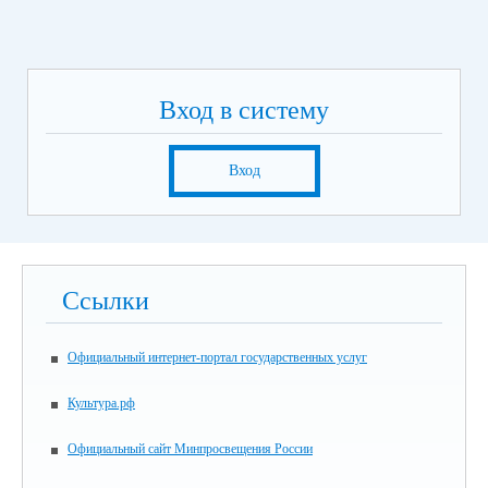
Вход в систему
Вход
Ссылки
Официальный интернет-портал государственных услуг
Культура.рф
Официальный сайт Минпросвещения России