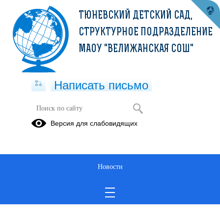
ТЮНЕВСКИЙ ДЕТСКИЙ САД,
СТРУКТУРНОЕ ПОДРАЗДЕЛЕНИЕ
МАОУ "ВЕЛИЖАНСКАЯ СОШ"
Написать письмо
Публикации за 04.05.2026
Версия для слабовидящих
04.05.2026
акция "Георгиевская
Новости
лента"